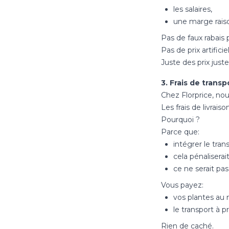
les salaires,
une marge raiso
Pas de faux rabais
Pas de prix artifici
Juste des prix juste
3. Frais de trans
Chez Florprice, nou
Les frais de livrais
Pourquoi ?
Parce que:
intégrer le tran
cela pénalisera
ce ne serait pas
Vous payez:
vos plantes au m
le transport à p
Rien de caché.