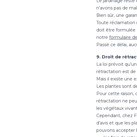
Le jardinage reste
n’avons pas de maît
Bien sûr, une gara
Toute réclamation r
doit être formulée
notre
formulaire d
Passé ce délai, au
9. Droit de rétra
La loi prévoit qu’un
rétractation est d
Mais il existe une e
Les plantes sont de
Pour cette raison,
rétractation ne peu
les végétaux vivant
Cependant, chez Flo
d’avis et que les 
pouvons accepter le