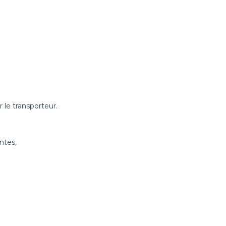
r le transporteur.
ntes,