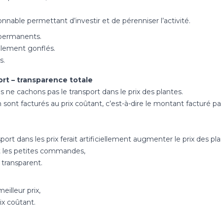
nnable permettant d’investir et de pérenniser l’activité.
 permanents.
ellement gonflés.
s.
port – transparence totale
s ne cachons pas le transport dans le prix des plantes.
on sont facturés au prix coûtant, c’est-à-dire le montant facturé pa
sport dans les prix ferait artificiellement augmenter le prix des pla
it les petites commandes,
 transparent.
eilleur prix,
rix coûtant.