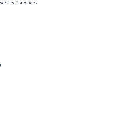
ésentes Conditions
t.