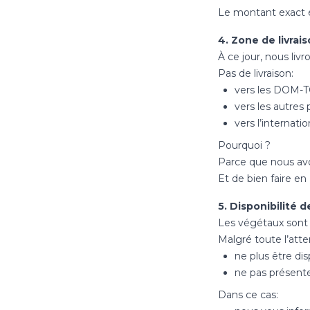
Le montant exact e
4. Zone de livrai
À ce jour, nous li
Pas de livraison:
vers les DOM-
vers les autres
vers l’internatio
Pourquoi ?
Parce que nous avon
Et de bien faire en 
5. Disponibilité d
Les végétaux sont 
Malgré toute l’atte
ne plus être dis
ne pas présente
Dans ce cas: