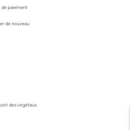
n de paiement
nder de nouveau
sport des végétaux.