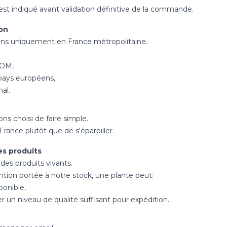
st indiqué avant validation définitive de la commande.
son
vrons uniquement en France métropolitaine.
TOM,
 pays européens,
nal.
s choisi de faire simple.
France plutôt que de s'éparpiller.
es produits
des produits vivants.
ntion portée à notre stock, une plante peut:
ponible,
r un niveau de qualité suffisant pour expédition.