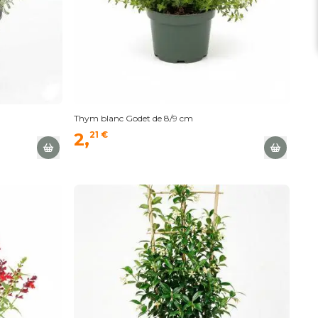
Thym blanc Godet de 8/9 cm
2,
21 €