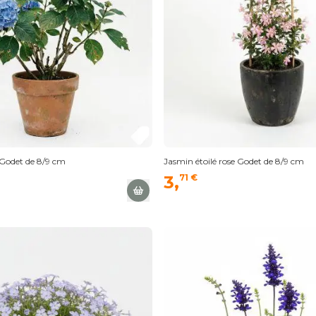
 Godet de 8/9 cm
Jasmin étoilé rose Godet de 8/9 cm
3,
71 €