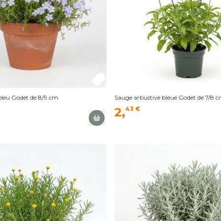
leu Godet de 8/9 cm
Sauge arbustive bleue Godet de 7/8 
2,
43 €