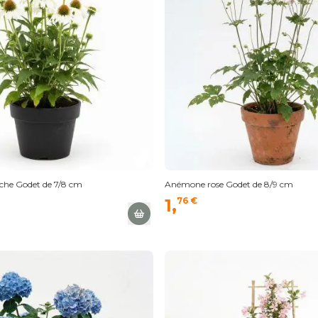
che Godet de 7/8 cm
Anémone rose Godet de 8/9 cm
1,
76 €