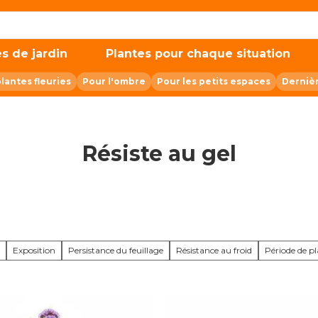
s de jardin
Plantes pour chaque situation
plantes fleuries
Pour l'ombre
Pour les petits espaces
Derniè
Résiste au gel
Exposition
Persistance du feuillage
Résistance au froid
Période de p