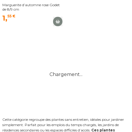
Marguerite d’automne rose Godet
de 8/9 cm
1,
55 €
Chargement...
Cette catégorie regroupe des plantes sans entretien, idéales pour jardiner
simplement. Parfait pour les emplois du temps chargés, les jardins de
résidences secondaires ou les espaces difficiles d’accès.
Ces plantes