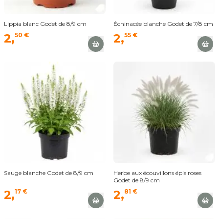
Lippia blanc Godet de 8/9 cm
Échinacée blanche Godet de 7/8 cm
2,
50 €
2,
55 €
Sauge blanche Godet de 8/9 cm
Herbe aux écouvillons épis roses
Godet de 8/9 cm
2,
17 €
2,
81 €