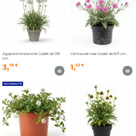
Agapanthe blanche Godet de 7/8
Centaurée rose Godet de 8/9 cm
cm
3,
76 €
1,
53 €
NOUVEAUTÉ