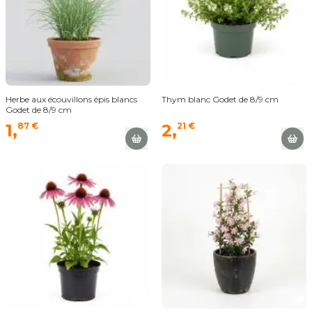
Herbe aux écouvillons épis blancs
Thym blanc Godet de 8/9 cm
Godet de 8/9 cm
1,
87 €
2,
21 €