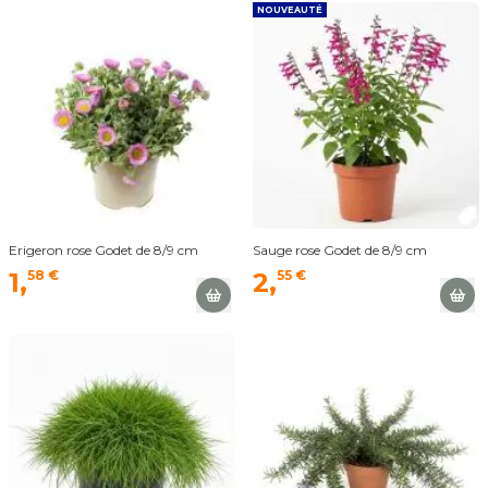
NOUVEAUTÉ
Erigeron rose Godet de 8/9 cm
Sauge rose Godet de 8/9 cm
1,
58 €
2,
55 €