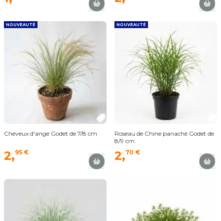
NOUVEAUTÉ
NOUVEAUTÉ
Cheveux d'ange Godet de 7/8 cm
Roseau de Chine panaché Godet de
8/9 cm
2,
95 €
2,
70 €