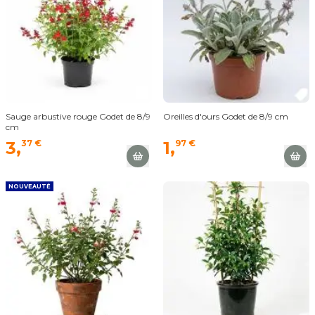
Sauge arbustive rouge Godet de 8/9
Oreilles d'ours Godet de 8/9 cm
cm
3,
37 €
1,
97 €
NOUVEAUTÉ