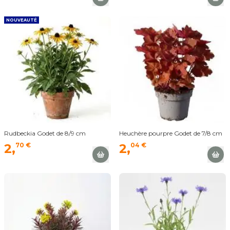
NOUVEAUTÉ
Rudbeckia Godet de 8/9 cm
Heuchère pourpre Godet de 7/8 cm
2,
70 €
2,
04 €