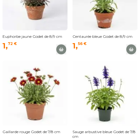
Euphorbe jaune Godet de 8/9 cm
Centaurée bleue Godet de 8/9 cm
1,
72 €
1,
56 €
Gaillarde rouge Godet de 7/8 cm
Sauge arbustive bleue Godet de 7/8
cm