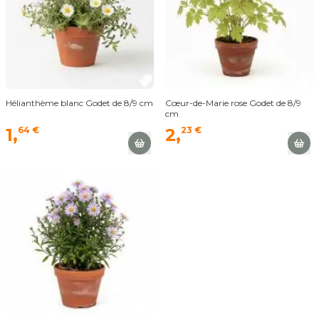
Hélianthème blanc Godet de 8/9 cm
Cœur-de-Marie rose Godet de 8/9
cm
1,
64 €
2,
23 €