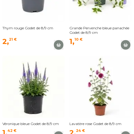
Thym rouge Godet de 8/9 cm
Grande Pervenche bleue panachée
Godet de 8/9 cm
2,
21 €
1,
10 €
Véronique bleue Godet de 8/9 cm
Lavatère rose Godet de 8/9 cm
1,
42 €
2,
24 €