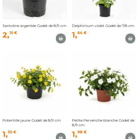
Santoline argentée Godet de 8/9 cm
Delphinium violet Godet de 7/8 cm
2,
15 €
1,
64 €
Potentille jaune Godet de 8/9 cm
Petite Pervenche blanche Godet de
8/9 cm
1,
55 €
1,
98 €