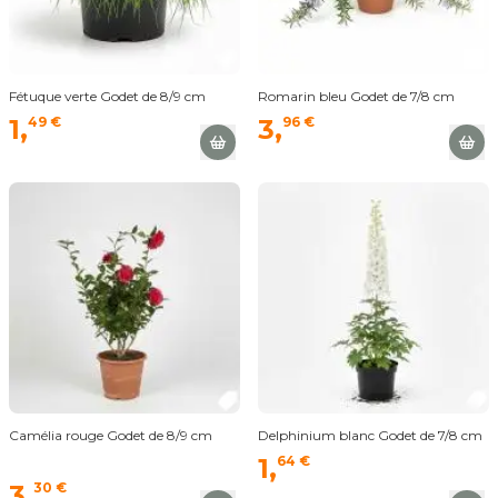
Fétuque verte Godet de 8/9 cm
Romarin bleu Godet de 7/8 cm
1,
49 €
3,
96 €
Camélia rouge Godet de 8/9 cm
Delphinium blanc Godet de 7/8 cm
1,
64 €
3,
30 €