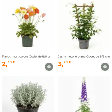
Pavot multicolore Godet de 8/9 cm
Jasmin étoilé blanc Godet de 8/9 cm
2,
38 €
3,
28 €