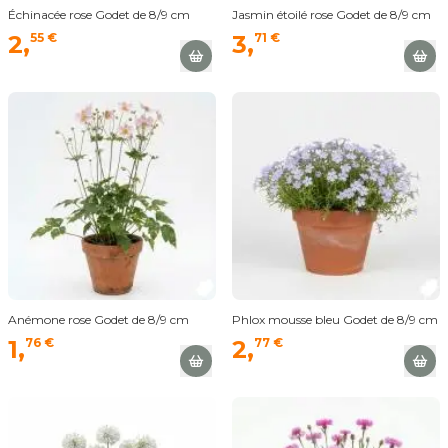
Échinacée rose Godet de 8/9 cm
Jasmin étoilé rose Godet de 8/9 cm
2,
55 €
3,
71 €
Anémone rose Godet de 8/9 cm
Phlox mousse bleu Godet de 8/9 cm
1,
76 €
2,
77 €