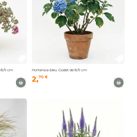
 8/9 cm
Hortensia bleu Godet de 8/9 cm
2,
70 €