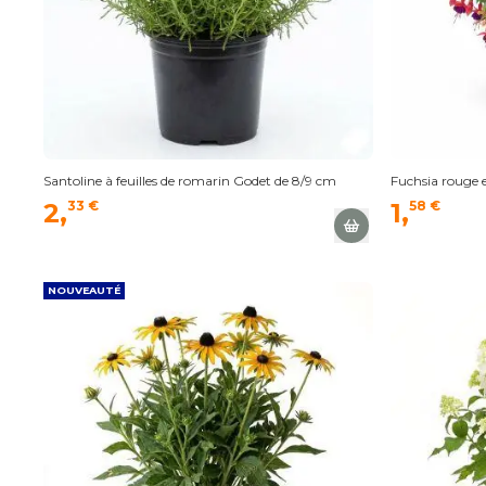
Santoline à feuilles de romarin Godet de 8/9 cm
Fuchsia rouge e
2,
33 €
1,
58 €
NOUVEAUTÉ