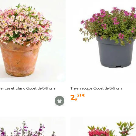
e rose et blanc Godet de 8/9 cm
Thym rouge Godet de 8/9 cm
2,
21 €