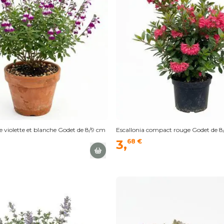
 violette et blanche Godet de 8/9 cm
Escallonia compact rouge Godet de 
3,
68 €