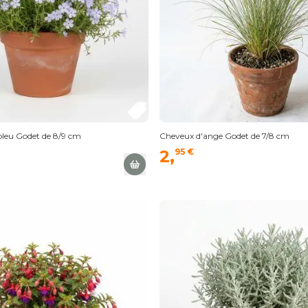
leu Godet de 8/9 cm
Cheveux d'ange Godet de 7/8 cm
2,
95 €