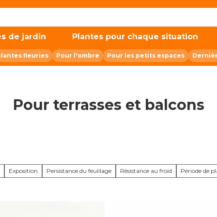
s de jardin
Plantes pour chaque situation
plantes fleuries
Pour l'ombre
Pour les petits espaces
Derniè
Pour terrasses et balcons
Exposition
Persistance du feuillage
Résistance au froid
Période de p