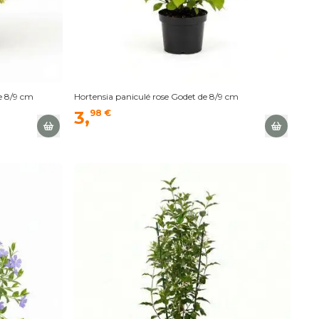
e 8/9 cm
Hortensia paniculé rose Godet de 8/9 cm
3,
98 €