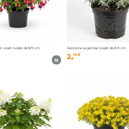
t violet Godet de 8/9 cm
Santoline argentée Godet de 8/9 cm
2,
15 €