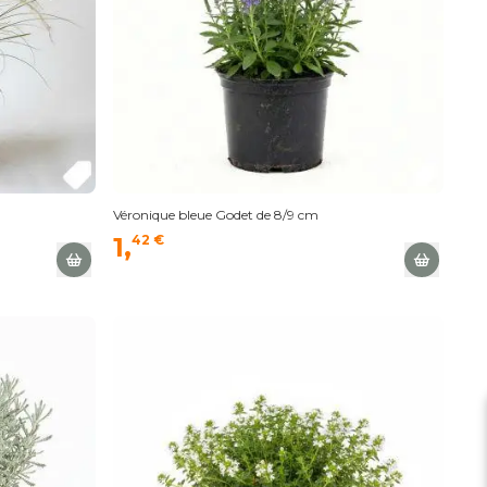
Véronique bleue Godet de 8/9 cm
1,
42 €