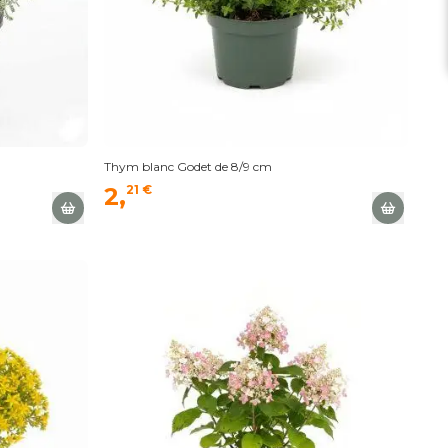
Thym blanc Godet de 8/9 cm
2,
21 €