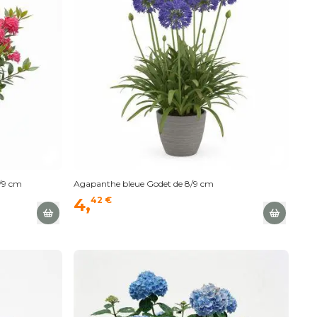
8/9 cm
Agapanthe bleue Godet de 8/9 cm
4,
42 €