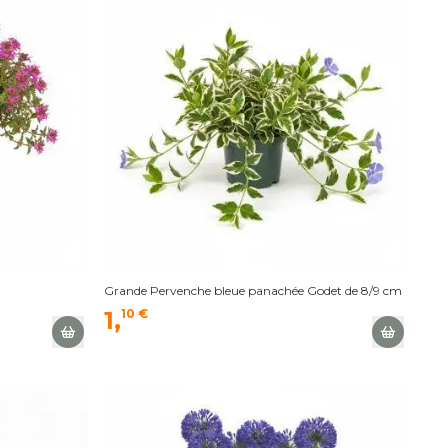
Grande Pervenche bleue panachée Godet de 8/9 cm
1,
10 €