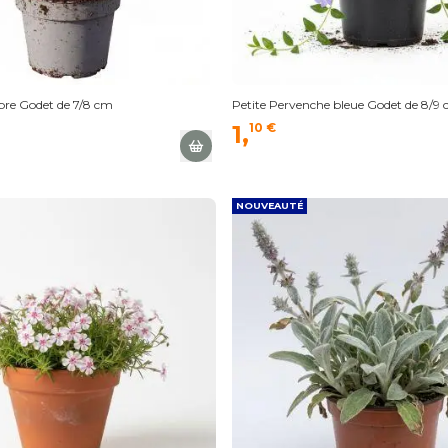
re Godet de 7/8 cm
Petite Pervenche bleue Godet de 8/9
1,
10 €
NOUVEAUTÉ