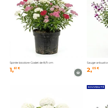
Spirée bicolore Godet de 8/9 cm
Sauge arbustive
1,
61 €
2,
05 €
NOUVEAUTÉ