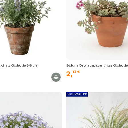
à chats Godet de 8/9 cm
Sédum Orpin tapissant rose Godet de
2,
13 €
NOUVEAUTÉ