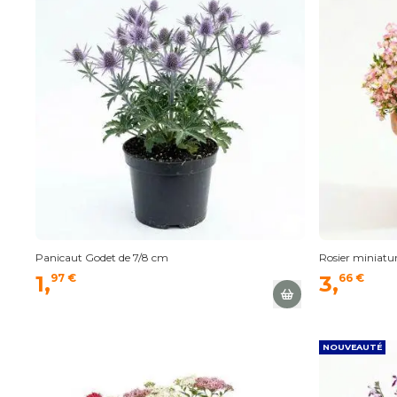
Panicaut Godet de 7/8 cm
Rosier miniatur
1,
97 €
3,
66 €
NOUVEAUTÉ