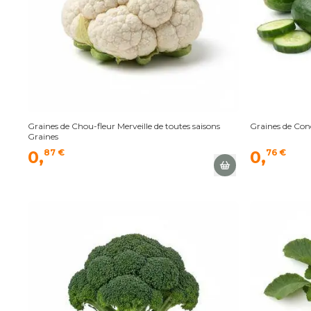
Graines de Chou-fleur Merveille de toutes saisons
Graines de Co
Graines
0,
87 €
0,
76 €