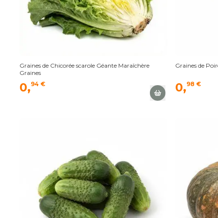
Graines de Chicorée scarole Géante Maraîchère
Graines de Poir
Graines
0,
94 €
0,
98 €