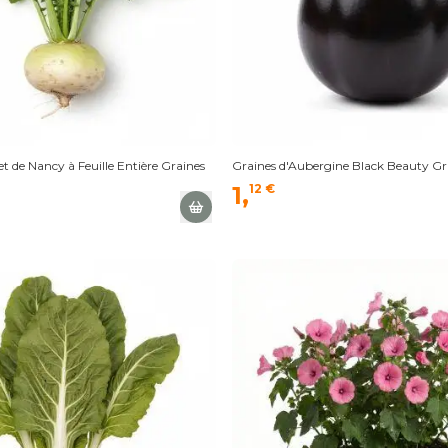
t de Nancy à Feuille Entière Graines
Graines d'Aubergine Black Beauty Gr
1,
12 €