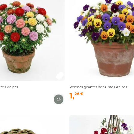
te Graines
Pensées géantes de Suisse Graines
1,
26 €