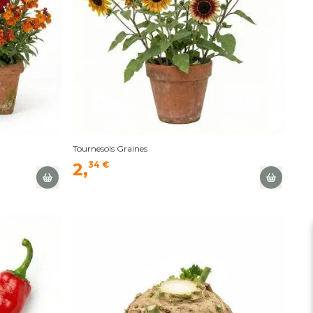
Tournesols Graines
2,
34 €