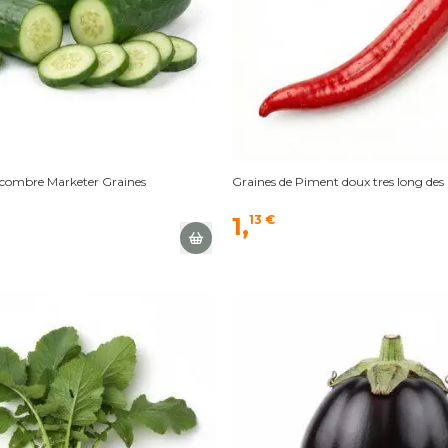
ncombre Marketer Graines
Graines de Piment doux tres long des
1,
13 €