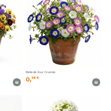
Belle de Jour Graines
0,
98 €