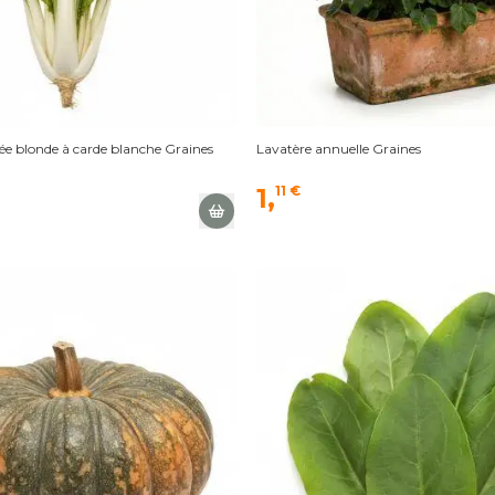
ée blonde à carde blanche Graines
Lavatère annuelle Graines
1,
11 €