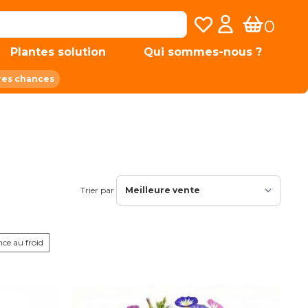
Mes listes de favoris
Mon compte
0
Panier
Plantes solution
Qui sommes-nous ?
res chances
Trier par
nce au froid