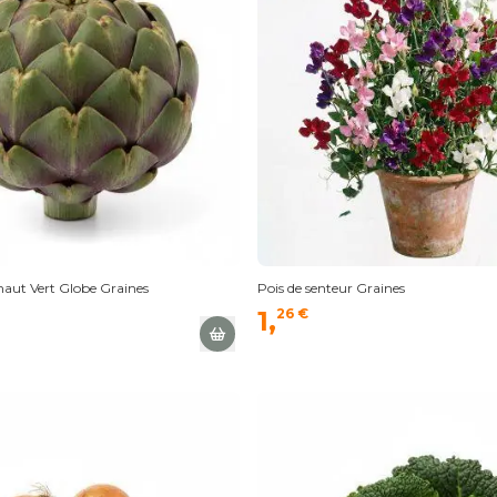
haut Vert Globe Graines
Pois de senteur Graines
1,
26 €