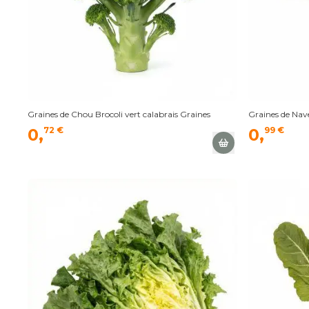
Graines de Chou Brocoli vert calabrais Graines
Graines de Nave
0,
72 €
0,
99 €