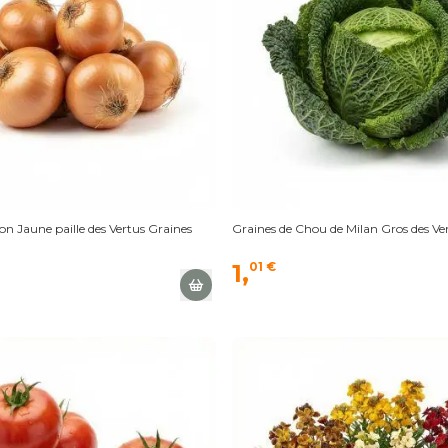
n Jaune paille des Vertus Graines
Graines de Chou de Milan Gros des Ve
1,
01 €