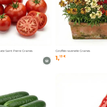
ate Saint Pierre Graines
Giroflée ravenelle Graines
1,
13 €