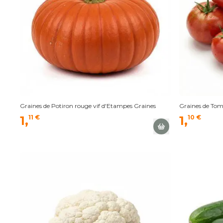
Graines de Potiron rouge vif d'Etampes Graines
Graines de Tom
1,
11 €
1,
10 €