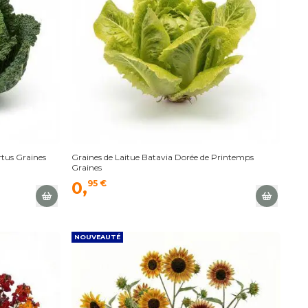
rtus Graines
Graines de Laitue Batavia Dorée de Printemps
Graines
0,
95 €
NOUVEAUTÉ