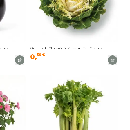
aines
Graines de Chicorée frisée de Ruffec Graines
0,
59 €