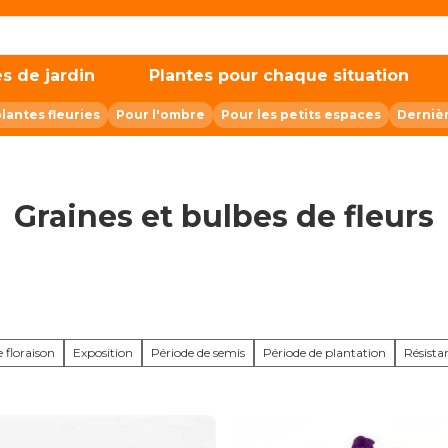
s de jardin
Plantes pour chaque situation
plantes fleuries
Pour l'ombre
Pour les petits espaces
Derniè
Graines et bulbes de fleurs
 floraison
Exposition
Période de semis
Période de plantation
Résista