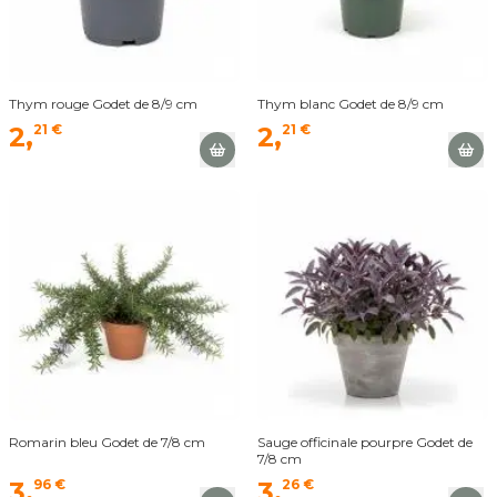
Thym rouge Godet de 8/9 cm
Thym blanc Godet de 8/9 cm
2,
21 €
2,
21 €
Romarin bleu Godet de 7/8 cm
Sauge officinale pourpre Godet de
7/8 cm
3,
96 €
3,
26 €