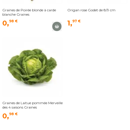
Graines de Poirée blonde à carde
Origan rose Godet de 8/9 cm
blanche Graines
0,
98 €
1,
97 €
Graines de Laitue pommée Merveille
des 4 saisons Graines
0,
98 €