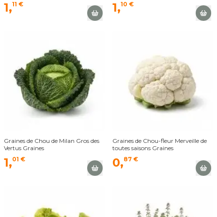
1,
11 €
1,
10 €
Graines de Chou de Milan Gros des
Graines de Chou-fleur Merveille de
Vertus Graines
toutes saisons Graines
1,
01 €
0,
87 €