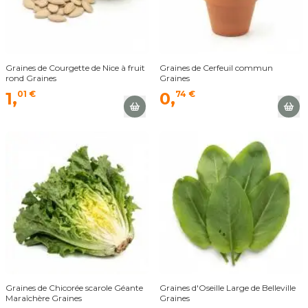
Graines de Courgette de Nice à fruit
Graines de Cerfeuil commun
rond Graines
Graines
1,
01 €
0,
74 €
Graines de Chicorée scarole Géante
Graines d'Oseille Large de Belleville
Maraîchère Graines
Graines