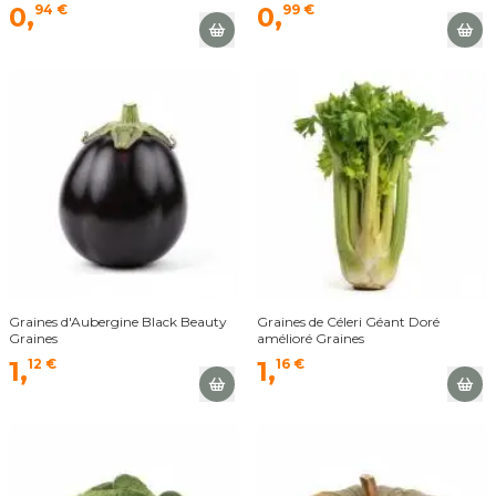
0,
94 €
0,
99 €
Graines d'Aubergine Black Beauty
Graines de Céleri Géant Doré
Graines
amélioré Graines
1,
12 €
1,
16 €