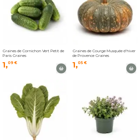
Graines de Cornichon Vert Petit de
Graines de Courge Musquée d'hiver
Paris Graines
de Provence Graines
1,
09 €
1,
05 €