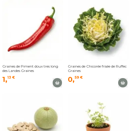
Graines de Piment doux tres long
Graines de Chicorée frisée de Ruffec
des Landes Graines
Graines
1,
13 €
0,
59 €