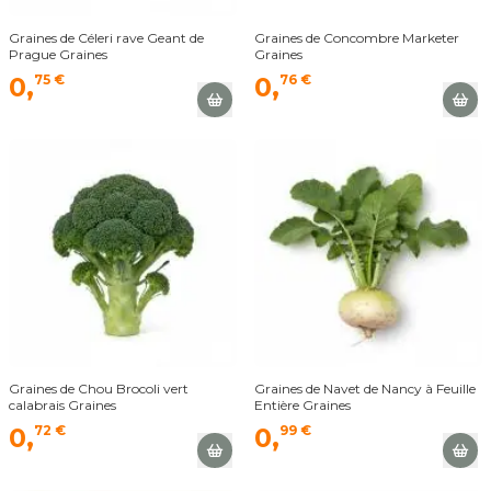
Graines de Céleri rave Geant de
Graines de Concombre Marketer
Prague Graines
Graines
0,
75 €
0,
76 €
Graines de Chou Brocoli vert
Graines de Navet de Nancy à Feuille
calabrais Graines
Entière Graines
0,
72 €
0,
99 €