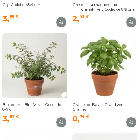
Goji Godet de 8/9 cm
Groseillier à maquereaux
Hinnonmaki vert Godet de 8/9 cm
3,
66 €
2,
43 €
Baie de mai Blue Velvet Godet de
Graines de Basilic Grand vert
8/9 cm
Graines
3,
87 €
0,
74 €