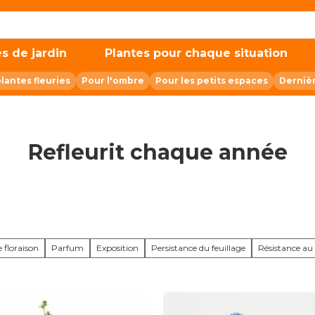
s de jardin
Plantes pour chaque situation
plantes fleuries
Pour l'ombre
Pour les petits espaces
Derniè
Refleurit chaque année
 floraison
Parfum
Exposition
Persistance du feuillage
Résistance au 