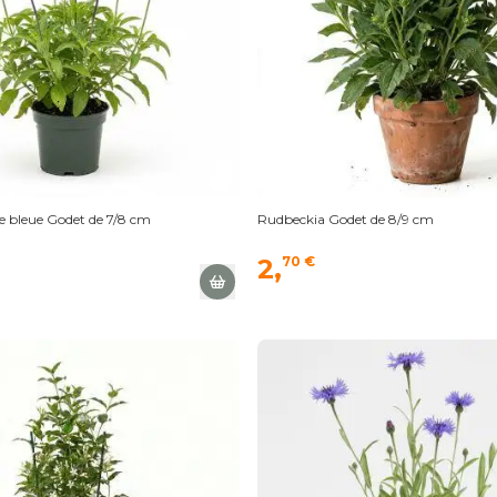
e bleue Godet de 7/8 cm
Rudbeckia Godet de 8/9 cm
2,
70 €