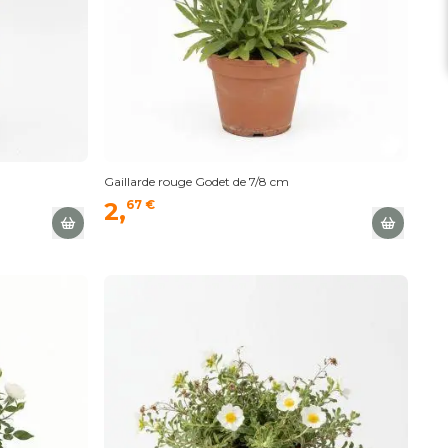
Gaillarde rouge Godet de 7/8 cm
2,
67 €