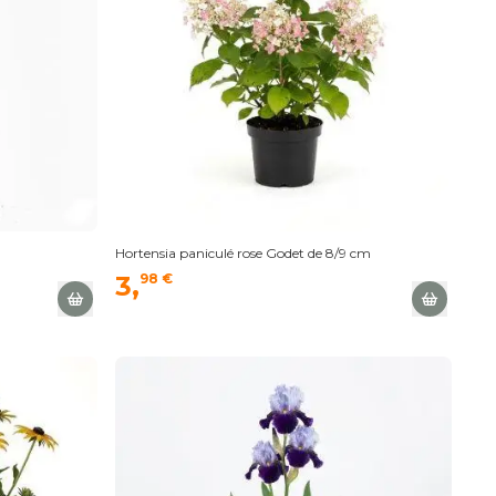
Hortensia paniculé rose Godet de 8/9 cm
3,
98 €