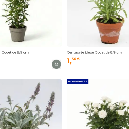
al Godet de 8/9 cm
Centaurée bleue Godet de 8/9 cm
1,
56 €
NOUVEAUTÉ