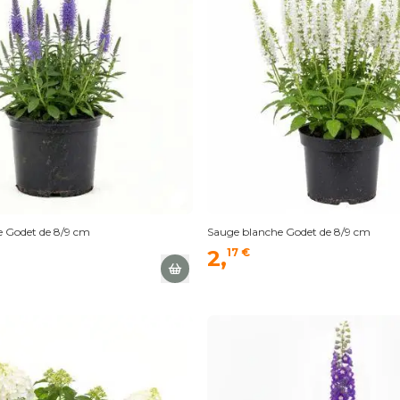
e Godet de 8/9 cm
Sauge blanche Godet de 8/9 cm
2,
17 €