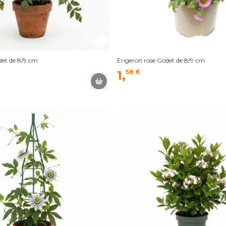
det de 8/9 cm
Erigeron rose Godet de 8/9 cm
1,
58 €