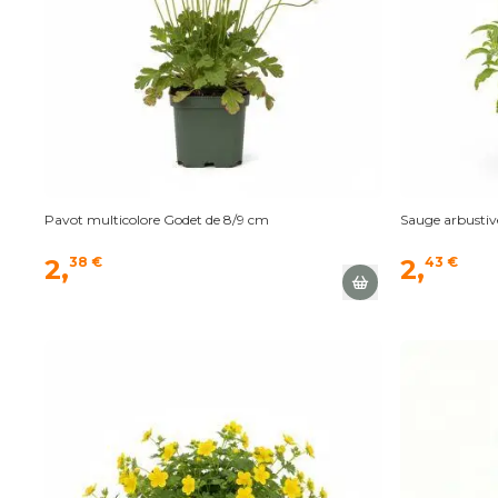
Pavot multicolore Godet de 8/9 cm
Sauge arbustiv
2,
38 €
2,
43 €