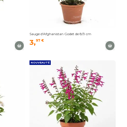
Sauge d'Afghanistan Godet de 8/9 cm
3,
97 €
NOUVEAUTÉ