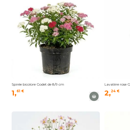
Spirée bicolore Godet de 8/9 cm
Lavatère rose 
1,
61 €
2,
24 €