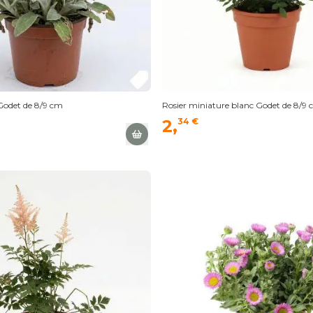
 Godet de 8/9 cm
Rosier miniature blanc Godet de 8/9
2,
34 €