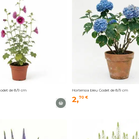
Godet de 8/9 cm
Hortensia bleu Godet de 8/9 cm
2,
70 €