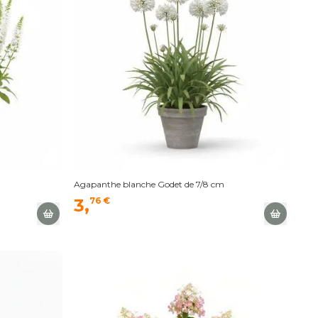
Agapanthe blanche Godet de 7/8 cm
3,
76 €