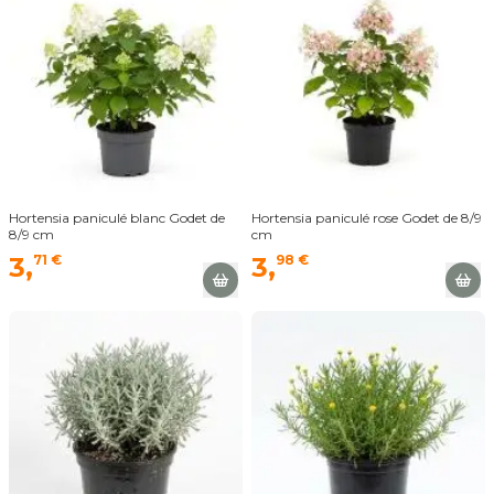
Hortensia paniculé blanc Godet de
Hortensia paniculé rose Godet de 8/9
8/9 cm
cm
3,
71 €
3,
98 €