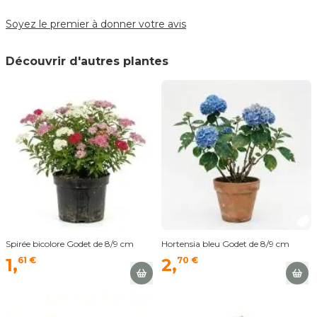
Soyez le premier à donner votre avis
Découvrir d'autres plantes
Spirée bicolore Godet de 8/9 cm
Hortensia bleu Godet de 8/9 cm
1,
61 €
2,
70 €