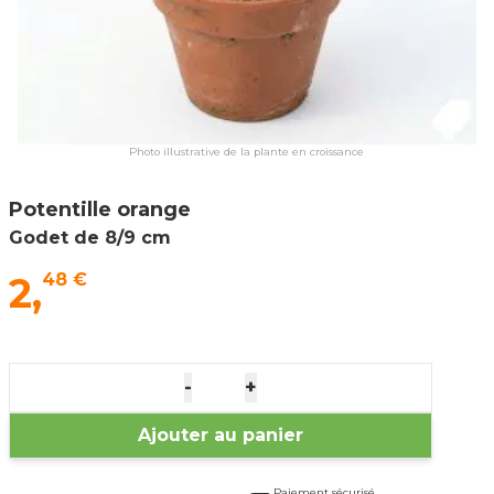
Photo illustrative de la plante en croissance
Potentille orange
Godet de 8/9 cm
2,
48 €
-
+
Ajouter au panier
Paiement sécurisé