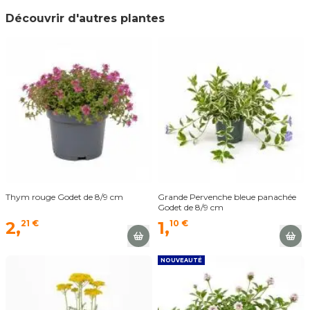
Découvrir d'autres plantes
Thym rouge Godet de 8/9 cm
Grande Pervenche bleue panachée
Godet de 8/9 cm
2,
21 €
1,
10 €
NOUVEAUTÉ