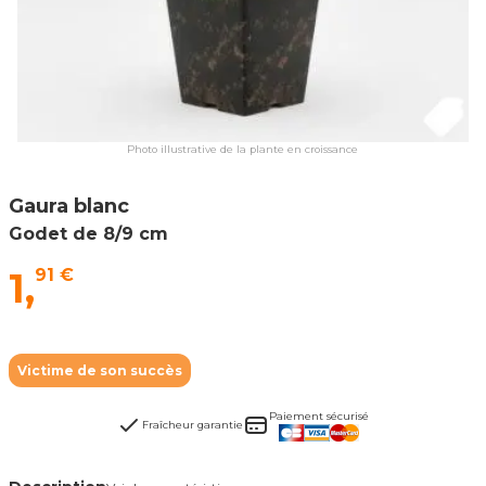
Photo illustrative de la plante en croissance
Gaura blanc
Godet de 8/9 cm
1,
91 €
Victime de son succès
Paiement sécurisé
Fraîcheur garantie