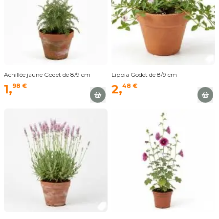
Achillée jaune Godet de 8/9 cm
Lippia Godet de 8/9 cm
1,
98 €
2,
48 €