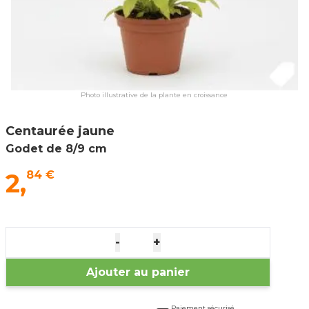
Photo illustrative de la plante en croissance
Centaurée jaune
Godet de 8/9 cm
2,
84 €
-
+
Ajouter au panier
Paiement sécurisé