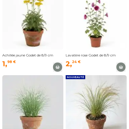
Achillée jaune Godet de 8/9 cm
Lavatère rose Godet de 8/9 cm
1,
98 €
2,
24 €
NOUVEAUTÉ