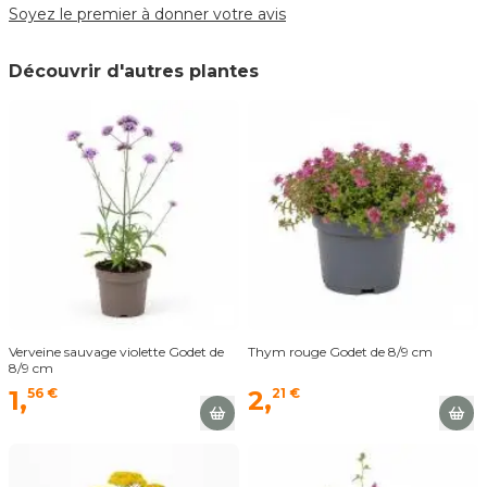
Soyez le premier à donner votre avis
Découvrir d'autres plantes
Verveine sauvage violette Godet de
Thym rouge Godet de 8/9 cm
8/9 cm
1,
56 €
2,
21 €