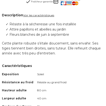
Fraîcheur garantie
Description
Voir les caractéristiques
Résiste à la sécheresse une fois installée
Attire papillons et abeilles au jardin
Fleurs blanches de juin à septembre
Cette plante robuste s’étale doucement, sans envahir. Ses
tiges tiennent bien droites, sans tuteur. Elle refleurit chaque
année avec très peu d’entretien.
Caractéristiques
Exposition
Soleil
Résistance au froid
Résiste au grand froid
Hauteur adulte
80 cm
Largeur adulte
40 cm