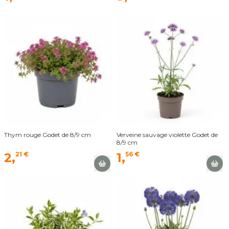
Thym rouge Godet de 8/9 cm
Verveine sauvage violette Godet de
8/9 cm
2,
21 €
1,
56 €