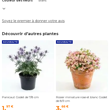
Couleur des fleurs
Blanc
Soyez le premier à donner votre avis
Découvrir d'autres plantes
NOUVEAUTÉ
NOUVEAUTÉ
Panicaut Godet de 7/8 cm
Rosier miniature rose et blanc Godet
de 8/9 cm
1,
97 €
3,
66 €