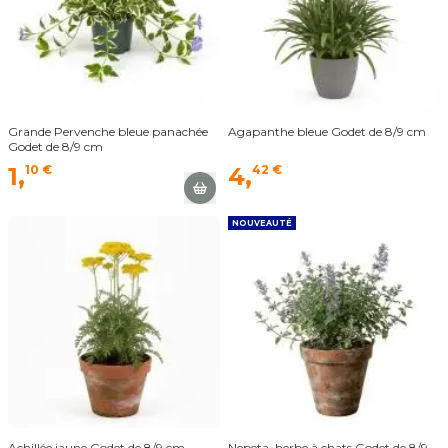
Grande Pervenche bleue panachée
Agapanthe bleue Godet de 8/9 cm
Godet de 8/9 cm
1,
10 €
4,
42 €
NOUVEAUTÉ
Achillée jaune Godet de 8/9 cm
Nepeta, herbe à chats Godet de 8/9