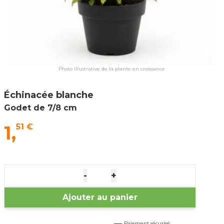
Photo illustrative de la plante en croissance
Échinacée blanche
Godet de 7/8 cm
1,
51 €
-
+
Ajouter au panier
Paiement sécurisé