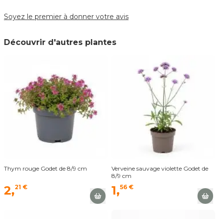
Soyez le premier à donner votre avis
Découvrir d'autres plantes
Thym rouge Godet de 8/9 cm
Verveine sauvage violette Godet de
8/9 cm
2,
21 €
1,
56 €