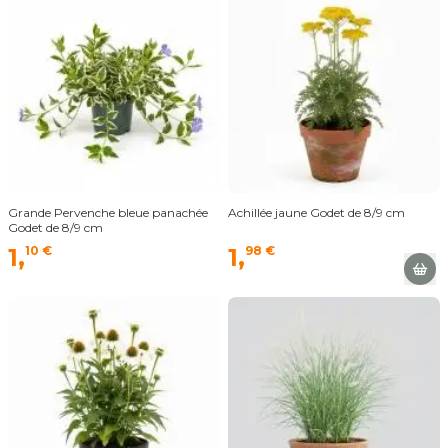
Grande Pervenche bleue panachée
Achillée jaune Godet de 8/9 cm
Godet de 8/9 cm
1,
10 €
1,
98 €