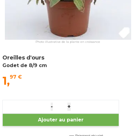
Photo illustrative de la plante en croissance
Oreilles d'ours
Godet de 8/9 cm
1,
97 €
-
+
Ajouter au panier
Paiement sécurisé