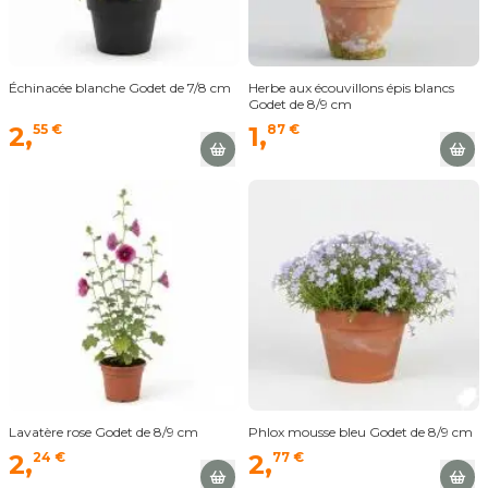
Échinacée blanche Godet de 7/8 cm
Herbe aux écouvillons épis blancs
Godet de 8/9 cm
2,
55 €
1,
87 €
Lavatère rose Godet de 8/9 cm
Phlox mousse bleu Godet de 8/9 cm
2,
24 €
2,
77 €